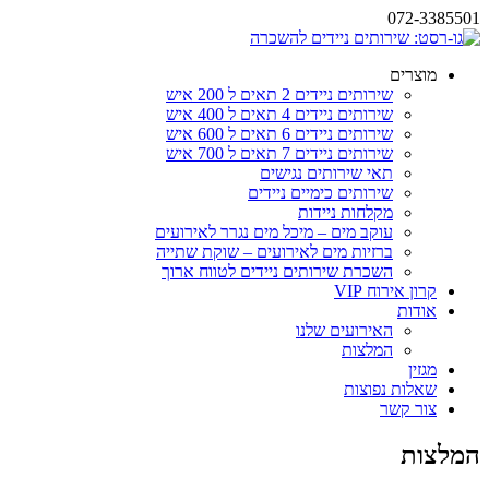
072-3385501
מוצרים
שירותים ניידים 2 תאים ל 200 איש
שירותים ניידים 4 תאים ל 400 איש
שירותים ניידים 6 תאים ל 600 איש
שירותים ניידים 7 תאים ל 700 איש
תאי שירותים נגישים
שירותים כימיים ניידים
מקלחות ניידות
עוקב מים – מיכל מים נגרר לאירועים
ברזיות מים לאירועים – שוקת שתייה
השכרת שירותים ניידים לטווח ארוך
קרון אירוח VIP
אודות
האירועים שלנו
המלצות
מגזין
שאלות נפוצות
צור קשר
המלצות