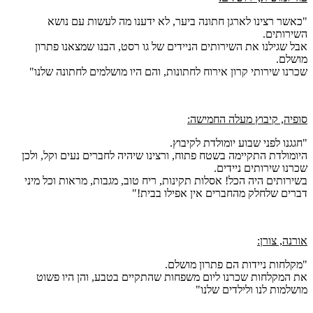
"כאשר רצינו לארגן חתונה ביער, לא ידענו מה לעשות עם נושא
השירותים.
אבל שגילנו את השירותים הניידים של גו רסט, הבנו שמצאנו פתרון
מושלם.
שכרנו שירותי קרון אירוח לחתונות, והם היו מושלמים לחתונה שלנו"
סופיה, קיבוץ מעלה החמישה:
"חגגנו לפני שבוע יומולדת לקיבוץ.
היומולדת התקיימה בשטח פתוח, ורצינו שיהיה לחברים נעים וקל, ולכן
שכרנו שירותים ניידים.
בשירותים היה הכל! אסלות תקינות, ריח טוב, מגבות, מראות וכל מיני
דברים שלחלק מהחברים אין אפילו בבית!"
אורנה, צורן:
"מקלחות ניידות הם פתרון מושלם.
את המקלחות שכרנו ליום משפחות שהתקיים בטבע, והן היו פשוט
מושלמות לנו ולילדים שלנו"