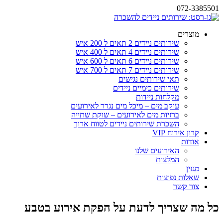
072-3385501
מוצרים
שירותים ניידים 2 תאים ל 200 איש
שירותים ניידים 4 תאים ל 400 איש
שירותים ניידים 6 תאים ל 600 איש
שירותים ניידים 7 תאים ל 700 איש
תאי שירותים נגישים
שירותים כימיים ניידים
מקלחות ניידות
עוקב מים – מיכל מים נגרר לאירועים
ברזיות מים לאירועים – שוקת שתייה
השכרת שירותים ניידים לטווח ארוך
קרון אירוח VIP
אודות
האירועים שלנו
המלצות
מגזין
שאלות נפוצות
צור קשר
כל מה שצריך לדעת על הפקת אירוע בטבע