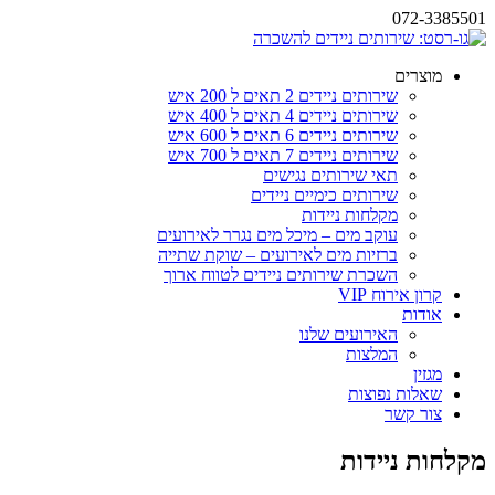
072-3385501
מוצרים
שירותים ניידים 2 תאים ל 200 איש
שירותים ניידים 4 תאים ל 400 איש
שירותים ניידים 6 תאים ל 600 איש
שירותים ניידים 7 תאים ל 700 איש
תאי שירותים נגישים
שירותים כימיים ניידים
מקלחות ניידות
עוקב מים – מיכל מים נגרר לאירועים
ברזיות מים לאירועים – שוקת שתייה
השכרת שירותים ניידים לטווח ארוך
קרון אירוח VIP
אודות
האירועים שלנו
המלצות
מגזין
שאלות נפוצות
צור קשר
מקלחות ניידות