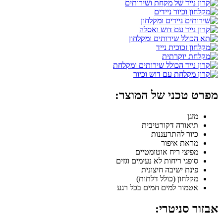
מפרט טכני של המוצר:
מזגן
תיאורה דקורטיבית
כיור להתרעננות
מראת איפור
מפיצי ריח אוטומטיים
סופגי ריחות לא נעימים וגזים
פינת ישיבה חיצונית
מקלחון (כולל דלתות)
אטמור למים חמים בכל רגע
אבזור סניטרי: