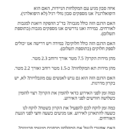
איזה סבון מגיע עם המקלחות הניידות, האם הוא
היפואלרגני?
אנו מספקים סבון נוזלי רגיל (לא היפואלרגי).
האם הדגם הזה כולל מגבות?
בד"כ ההפקה דואגת למגבות
לאורחים. במידה ואנו נדרשים אנו מספקים מגבות (בתוספת
תשלום).
האם הדגם הזה כולל חלוקים?
במידה ויש דרישה אנו יכולים
לספק חלוקים (בתוספת תשלום).
מהן מידות הקרון?
7.5 מטר אורך ורוחב 2.3 מטר.
מהן מידות תא המקלחות?
כ-1.5 מטר רוחב ואורך 2.2 מטר.
האם הדגם הזה הוא גם נגיש לאנשים עם מוגבלויות?
לא, יש
בקרון מדרגות.
כמה זמן לפני האירוע כדאי להזמין את הקרון?
רצוי להזמין
כשלושה חודשים לפני האירוע.
כמה זמן לוקח לכם להפעיל את הקרון בשטח?
לוקח לנו
כשעה להתארגן לאירוע. אנו מגיעים כשעה וחצי לפני הגעת
האורחים.
האם אפשרי לנעול את המקלחון מבפנים מטעמי פרטיות?