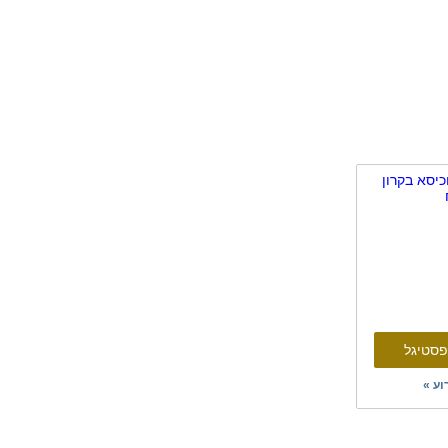
פסטיגל
וע »