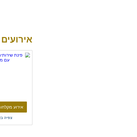
אירועים
אירוע מקלחות
צפיה בא