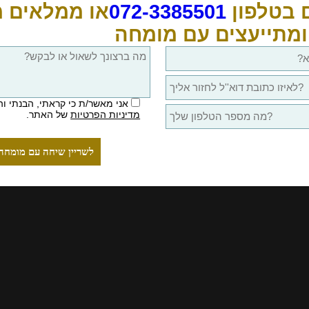
 בטלפון
072-3385501
או ממלאים 
ומתייעצים עם מומחה
אני מאשר/ת כי קראתי, הבנתי ו
מדיניות הפרטיות
של האתר.